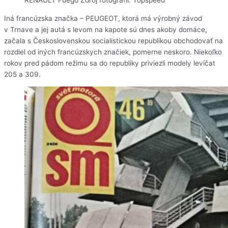
Iná francúzska značka – PEUGEOT, ktorá má výrobný závod
v Trnave a jej autá s levom na kapote sú dnes akoby domáce,
začala s Československou socialistickou republikou obchodovať na
rozdiel od iných francúzskych značiek, pomerne neskoro. Niekoľko
rokov pred pádom režimu sa do republiky priviezli modely levíčat
205 a 309.