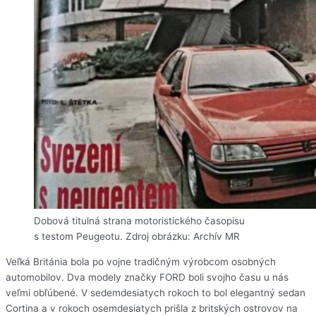
Dobová titulná strana motoristického časopisu
s testom Peugeotu. Zdroj obrázku: Archív MR
Veľká Británia bola po vojne tradičným výrobcom osobných
automobilov. Dva modely značky FORD boli svojho času u nás
veľmi obľúbené. V sedemdesiatych rokoch to bol elegantný sedan
Cortina a v rokoch osemdesiatych prišla z britských ostrovov na