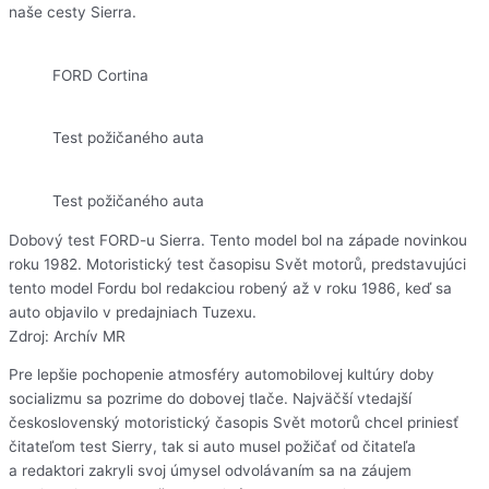
naše cesty Sierra.
FORD Cortina
Test požičaného auta
Test požičaného auta
Dobový test FORD-u Sierra. Tento model bol na západe novinkou
roku 1982. Motoristický test časopisu Svět motorů, predstavujúci
tento model Fordu bol redakciou robený až v roku 1986, keď sa
auto objavilo v predajniach Tuzexu.
Zdroj: Archív MR
Pre lepšie pochopenie atmosféry automobilovej kultúry doby
socializmu sa pozrime do dobovej tlače. Najväčší vtedajší
československý motoristický časopis Svět motorů chcel priniesť
čitateľom test Sierry, tak si auto musel požičať od čitateľa
a redaktori zakryli svoj úmysel odvolávaním sa na záujem