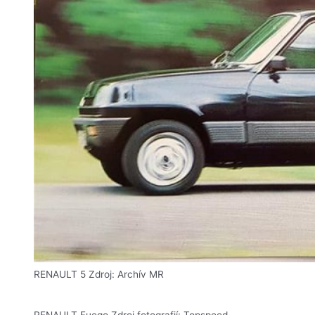
RENAULT 5 Zdroj: Archív MR
RENAULT Fuego Zdroj fotografií: Topspeed