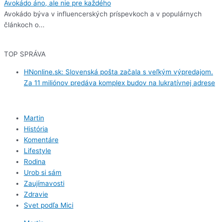
Avokádo áno, ale nie pre každého
Avokádo býva v influencerských príspevkoch a v populárnych
článkoch o...
TOP SPRÁVA
HNonline.sk: Slovenská pošta začala s veľkým výpredajom.
Za 11 miliónov predáva komplex budov na lukratívnej adrese
Martin
História
Komentáre
Lifestyle
Rodina
Urob si sám
Zaujímavosti
Zdravie
Svet podľa Mici