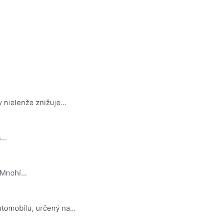
 nielenže znižuje...
..
Mnohí...
tomobilu, určený na...