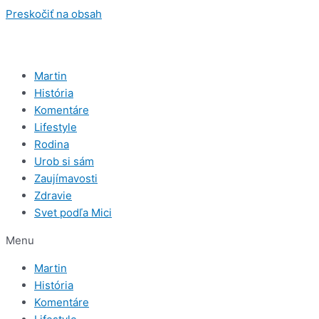
Preskočiť na obsah
Martin
História
Komentáre
Lifestyle
Rodina
Urob si sám
Zaujímavosti
Zdravie
Svet podľa Mici
Menu
Martin
História
Komentáre